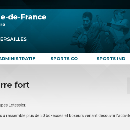
ADMINISTRATIF
SPORTS CO
SPORTS IND
re fort
upes Letessier.
 a rassemblé plus de 50 boxeuses et boxeurs venant découvrir l’activit