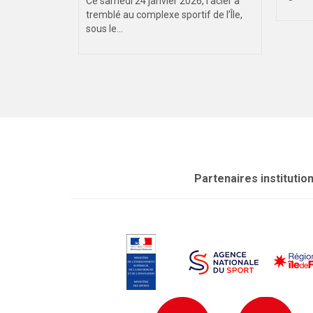
Ce samedi 24 janvier 2026, l’acier a
tremblé au complexe sportif de l’Île,
sous le...
Partenaires institutio