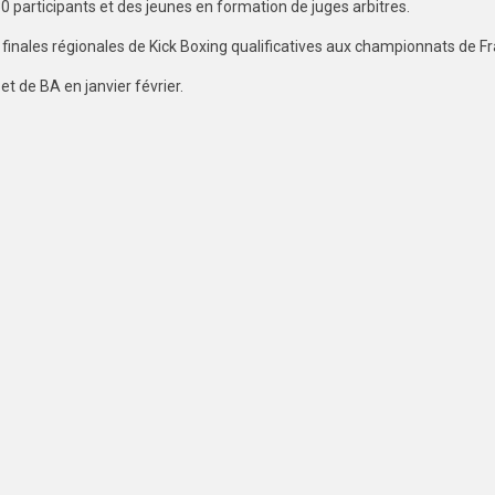
 participants et des jeunes en formation de juges arbitres.
inales régionales de Kick Boxing qualificatives aux championnats de Fr
t de BA en janvier février.