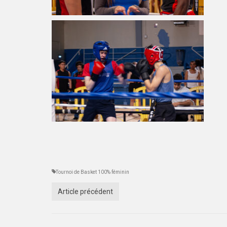
Tournoi de Basket 100% féminin
Article précédent