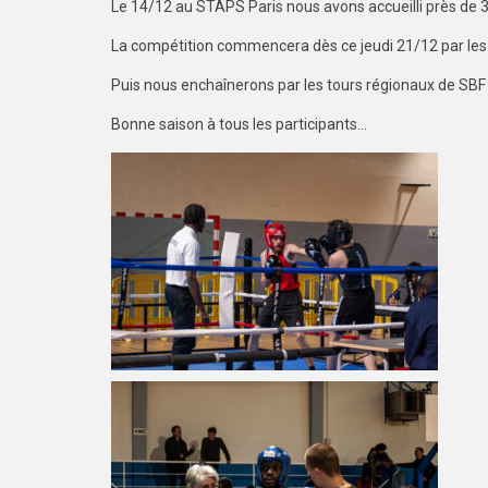
Le 14/12 au STAPS Paris nous avons accueilli près de 30
La compétition commencera dès ce jeudi 21/12 par les f
Puis nous enchaînerons par les tours régionaux de SBF e
Bonne saison à tous les participants…