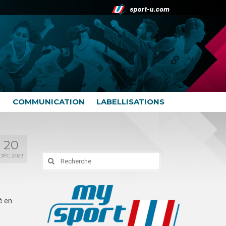
COMMUNICATION
LABELLISATIONS
20
DÉC 2023
Rechercher
:
é en