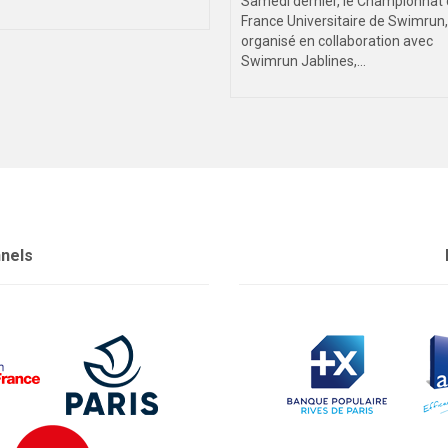
Samedi dernier, le Championnat
France Universitaire de Swimrun,
organisé en collaboration avec
Swimrun Jablines,...
nnels