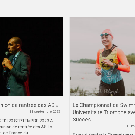
nion de rentrée des AS »
Le Championnat de Swim
Universitaire Triomphe av
11 septembre 2023
Succès
EDI 20 SEPTEMBRE 2023 A
10 m
union de rentrée des AS La
le-de-France du...