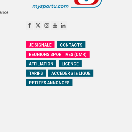
ance.
JE SIGNALE
CONTACTS
REUNIONS SPORTIVES (CMR)
AFFILIATION
LICENCE
TARIFS
ACCEDER à la LIGUE
PETITES ANNONCES