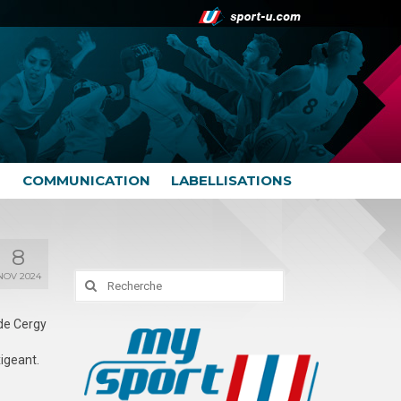
COMMUNICATION
LABELLISATIONS
8
NOV 2024
Rechercher
:
 de Cergy
xigeant.