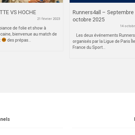
TTE VS HOCHE
Runners4all – Septembre 
octobre 2025
21 février 2023
14 octob
iance de folie et show à
icaine, bienvenue au match de
Les deux événements Runners4
t
des prépas...
organisés par la Ligue de Paris Îl
France du Sport...
nnels