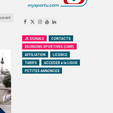
suivant
JE SIGNALE
CONTACTS
REUNIONS SPORTIVES (CMR)
AFFILIATION
LICENCE
TARIFS
ACCEDER à la LIGUE
PETITES ANNONCES