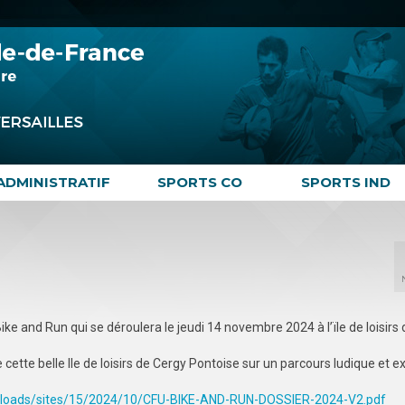
ADMINISTRATIF
SPORTS CO
SPORTS IND
ke and Run qui se déroulera le jeudi 14 novembre 2024 à l’ïle de loisirs
ette belle Ile de loisirs de Cergy Pontoise sur un parcours ludique et e
uploads/sites/15/2024/10/CFU-BIKE-AND-RUN-DOSSIER-2024-V2.pdf