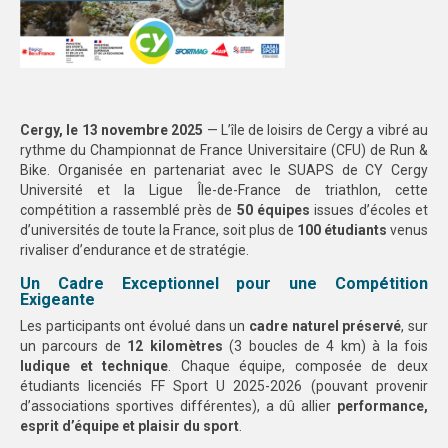
Cergy, le 13 novembre 2025
— L’île de loisirs de Cergy a vibré au
rythme du Championnat de France Universitaire (CFU) de Run &
Bike. Organisée en partenariat avec le SUAPS de CY Cergy
Université et la Ligue Île-de-France de triathlon, cette
compétition a rassemblé près de
50 équipes
issues d’écoles et
d’universités de toute la France, soit plus de
100 étudiants
venus
rivaliser d’endurance et de stratégie.
Un Cadre Exceptionnel pour une Compétition
Exigeante
Les participants ont évolué dans un
cadre naturel préservé
, sur
un parcours de
12 kilomètres
(3 boucles de 4 km) à la fois
ludique et technique
. Chaque équipe, composée de deux
étudiants licenciés FF Sport U 2025-2026 (pouvant provenir
d’associations sportives différentes), a dû allier
performance,
esprit d’équipe et plaisir du sport
.