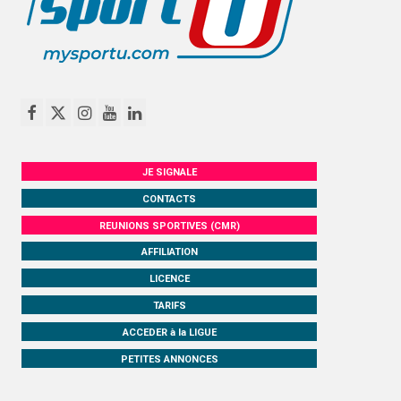
JE SIGNALE
CONTACTS
REUNIONS SPORTIVES (CMR)
AFFILIATION
LICENCE
TARIFS
ACCEDER à la LIGUE
PETITES ANNONCES