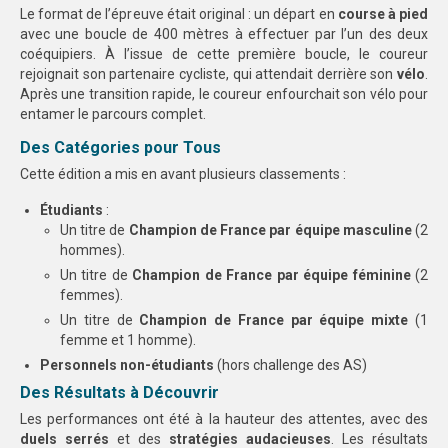
Le format de l’épreuve était original : un départ en
course à pied
avec une boucle de 400 mètres à effectuer par l’un des deux
coéquipiers. À l’issue de cette première boucle, le coureur
rejoignait son partenaire cycliste, qui attendait derrière son
vélo
.
Après une
transition rapide
, le coureur enfourchait son vélo pour
entamer le parcours complet.
Des Catégories pour Tous
Cette édition a mis en avant plusieurs classements :
Étudiants
:
Un titre de
Champion de France par équipe masculine
(2
hommes).
Un titre de
Champion de France par équipe féminine
(2
femmes).
Un titre de
Champion de France par équipe mixte
(1
femme et 1 homme).
Personnels non-étudiants
(hors challenge des AS)
Des Résultats à Découvrir
Les performances ont été à la hauteur des attentes, avec des
duels serrés
et des
stratégies audacieuses
. Les résultats