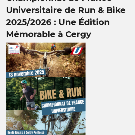
Universitaire de Run & Bike
PHOTOTHÈQUE
2025/2026 : Une Édition
VIDÉOTHÈQUE
Mémorable à Cergy
LOGOTHÈQUE
LABELLISATIONS