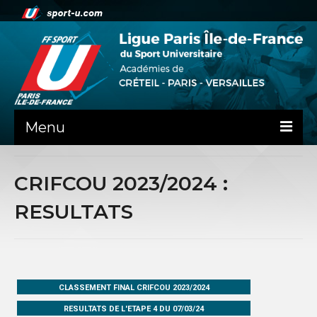
Menu
ACTUALITE
CRIFCOU 2023/2024 :
LA LIFSU
RESULTATS
ADMINISTRATIF
SPORTS CO
SPORTS IND
CLASSEMENT FINAL CRIFCOU 2023/2024
RESULTATS DE L'ETAPE 4 DU 07/03/24
COMMUNICATION