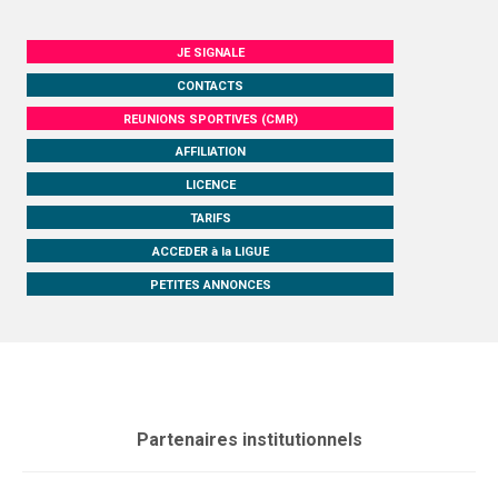
JE SIGNALE
CONTACTS
REUNIONS SPORTIVES (CMR)
AFFILIATION
LICENCE
TARIFS
ACCEDER à la LIGUE
PETITES ANNONCES
Partenaires institutionnels