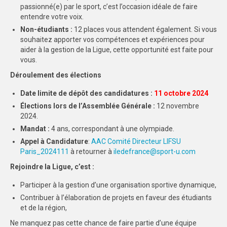
passionné(e) par le sport, c’est l’occasion idéale de faire
entendre votre voix.
Non-étudiants :
12 places vous attendent également. Si vous
souhaitez apporter vos compétences et expériences pour
aider à la gestion de la Ligue, cette opportunité est faite pour
vous.
Déroulement des élections
Date limite de dépôt des candidatures :
11 octobre 2024
Élections lors de l’Assemblée Générale :
12 novembre
2024.
Mandat :
4 ans, correspondant à une olympiade.
Appel à Candidature
:
AAC Comité Directeur LIFSU
Paris_2024111
à retourner à
iledefrance@sport-u.com
Rejoindre la Ligue, c’est :
Participer à la gestion d’une organisation sportive dynamique,
Contribuer à l’élaboration de projets en faveur des étudiants
et de la région,
Ne manquez pas cette chance de faire partie d’une équipe