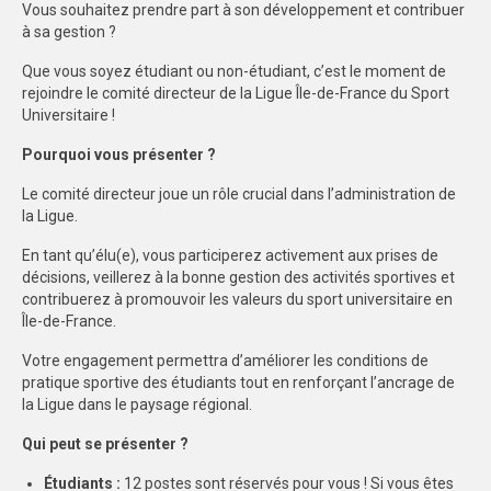
Vous souhaitez prendre part à son développement et contribuer
à sa gestion ?
PHOTOTHÈQUE
Que vous soyez étudiant ou non-étudiant, c’est le moment de
VIDÉOTHÈQUE
rejoindre le comité directeur de la Ligue Île-de-France du Sport
Universitaire !
LOGOTHÈQUE
Pourquoi vous présenter ?
LABELLISATIONS
Le comité directeur joue un rôle crucial dans l’administration de
la Ligue.
En tant qu’élu(e), vous participerez activement aux prises de
décisions, veillerez à la bonne gestion des activités sportives et
contribuerez à promouvoir les valeurs du sport universitaire en
Île-de-France.
Votre engagement permettra d’améliorer les conditions de
pratique sportive des étudiants tout en renforçant l’ancrage de
la Ligue dans le paysage régional.
Qui peut se présenter ?
Étudiants :
12 postes sont réservés pour vous ! Si vous êtes