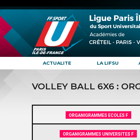
ACTUALITE
LA LIFSU
VOLLEY BALL 6X6 : O
ORGANIGRAMMES ECOLES F
ORGANIGRAMMES UNIVERSITES F