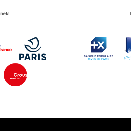
nnels