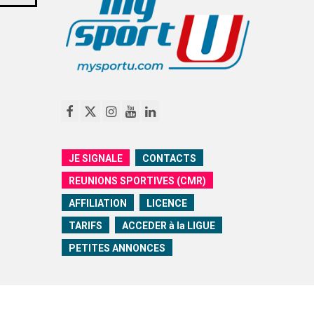
JE SIGNALE
CONTACTS
REUNIONS SPORTIVES (CMR)
AFFILIATION
LICENCE
TARIFS
ACCEDER à la LIGUE
PETITES ANNONCES