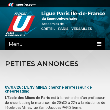
Menu
ACTUALITE
PETITES ANNONCES
LA LIFSU
ADMINISTRATIF
09/07/26 : L’ENS MINES cherche professeur de
SPORTS CO
cheerleading
SPORTS IND
L'Ecole des Mines de Paris
est à la recherche d'un professeur
de cheerleading le mardi soir de 20h30 à 22h à la résidence de
COMMUNICATION
l'école des Mines, rue Saint-Jacques PARIS 5ème.