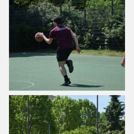
PHOTOTHÈQUE
VIDÉOTHÈQUE
LOGOTHÈQUE
LABELLISATIONS