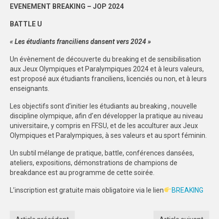
EVENEMENT BREAKING – JOP 2024
PHOTOTHÈQUE
BATTLE U
VIDÉOTHÈQUE
« Les étudiants franciliens dansent vers 2024 »
LOGOTHÈQUE
Un évènement de découverte du breaking et de sensibilisation
aux Jeux Olympiques et Paralympiques 2024 et à leurs valeurs,
LABELLISATIONS
est proposé aux étudiants franciliens, licenciés ou non, et à leurs
enseignants.
Les objectifs sont d’initier les étudiants au breaking , nouvelle
discipline olympique, afin d’en développer la pratique au niveau
universitaire, y compris en FFSU, et de les acculturer aux Jeux
Olympiques et Paralympiques, à ses valeurs et au sport féminin.
Un subtil mélange de pratique, battle, conférences dansées,
ateliers, expositions, démonstrations de champions de
breakdance est au programme de cette soirée.
L’inscription est gratuite mais obligatoire via le lien
BREAKING