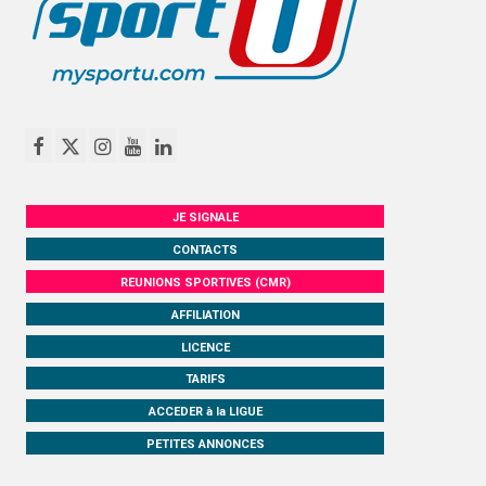
JE SIGNALE
CONTACTS
REUNIONS SPORTIVES (CMR)
AFFILIATION
LICENCE
TARIFS
ACCEDER à la LIGUE
PETITES ANNONCES