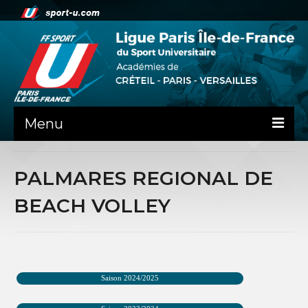
Menu
ACTUALITE
PALMARES REGIONAL DE
LA LIFSU
BEACH VOLLEY
ADMINISTRATIF
SPORTS CO
SPORTS IND
Saison 2024/2025
COMMUNICATION