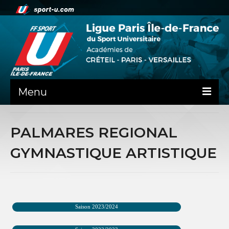
Menu
ACTUALITE
PALMARES REGIONAL
LA LIFSU
GYMNASTIQUE ARTISTIQUE
ADMINISTRATIF
SPORTS CO
SPORTS IND
Saison 2023/2024
COMMUNICATION