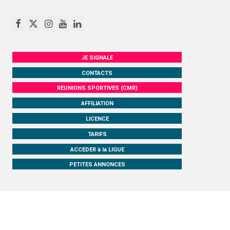
JE SIGNALE
CONTACTS
REUNIONS SPORTIVES (CMR)
AFFILIATION
LICENCE
TARIFS
ACCEDER à la LIGUE
PETITES ANNONCES