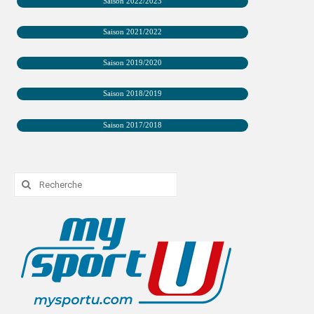
Saison 2022/2023
PHOTOTHÈQUE
Saison 2021/2022
VIDÉOTHÈQUE
Saison 2019/2020
LOGOTHÈQUE
Saison 2018/2019
LABELLISATIONS
Saison 2017/2018
Rechercher
: