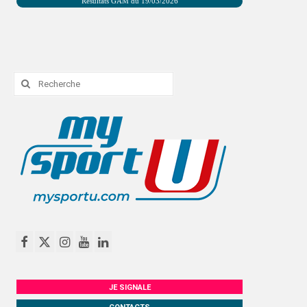
Résultats GAM du 19/03/2026
PHOTOTHÈQUE
VIDÉOTHÈQUE
LOGOTHÈQUE
Rechercher
:
LABELLISATIONS
JE SIGNALE