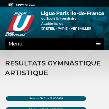
Menu
ACTUALITE
RESULTATS GYMNASTIQUE
LA LIFSU
ARTISTIQUE
ADMINISTRATIF
SPORTS CO
SPORTS IND
Résultats GAF du 19/03/2026
COMMUNICATION