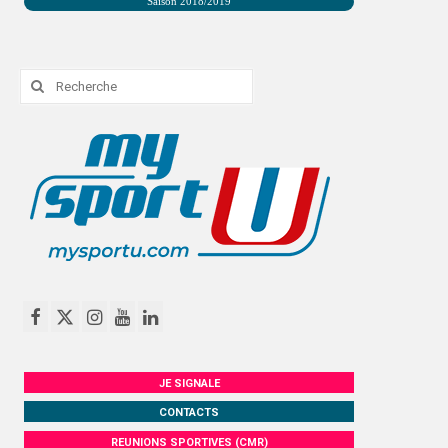
Saison 2018/2019
PHOTOTHÈQUE
VIDÉOTHÈQUE
Rechercher
:
LOGOTHÈQUE
LABELLISATIONS
JE SIGNALE
CONTACTS
REUNIONS SPORTIVES (CMR)