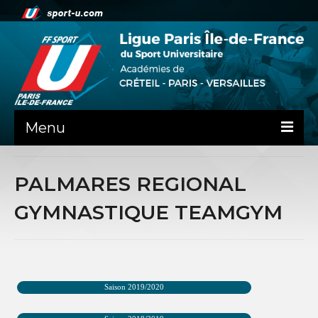
Menu
ACTUALITE
PALMARES REGIONAL
LA LIFSU
GYMNASTIQUE TEAMGYM
ADMINISTRATIF
SPORTS CO
SPORTS IND
Saison 2019/2020
COMMUNICATION