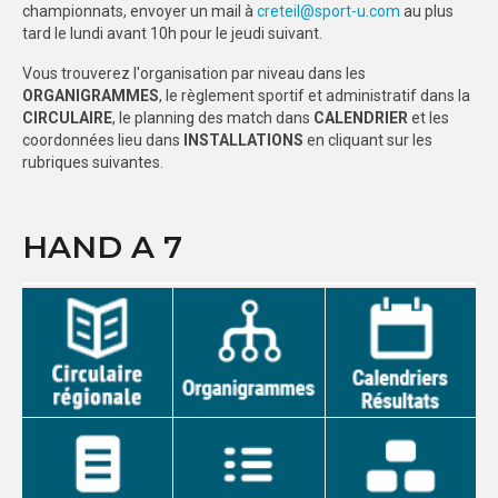
championnats, envoyer un mail à
creteil@sport-u.com
au plus
tard le lundi avant 10h pour le jeudi suivant.
PHOTOTHÈQUE
Vous trouverez l'organisation par niveau dans les
VIDÉOTHÈQUE
ORGANIGRAMMES
, le règlement sportif et administratif dans la
CIRCULAIRE
, le planning des match dans
CALENDRIER
et les
LOGOTHÈQUE
coordonnées lieu dans
INSTALLATIONS
en cliquant sur les
rubriques suivantes.
LABELLISATIONS
HAND A 7