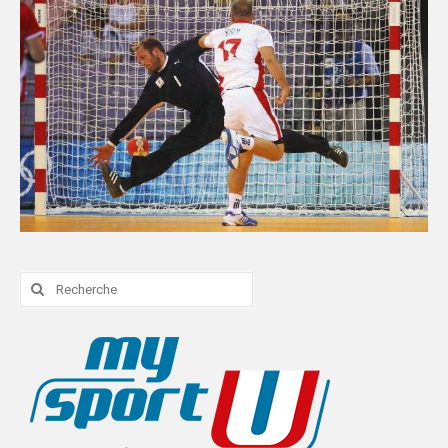
Rechercher
: