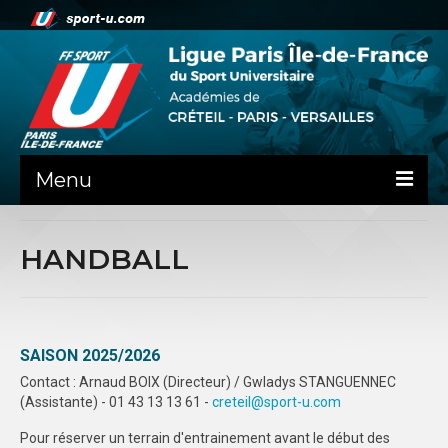
Menu
ACTUALITE
HANDBALL
LA LIFSU
ADMINISTRATIF
SAISON 2025/2026
SPORTS CO
Contact : Arnaud BOIX (Directeur) / Gwladys STANGUENNEC
SPORTS IND
(Assistante) - 01 43 13 13 61 -
creteil@sport-u.com
COMMUNICATION
Pour réserver un terrain d'entrainement avant le début des