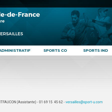
ADMINISTRATIF
SPORTS CO
SPORTS IND
NTFAUCON (Assistante) - 01 69 15 45 62 -
versailles@sport-u.com