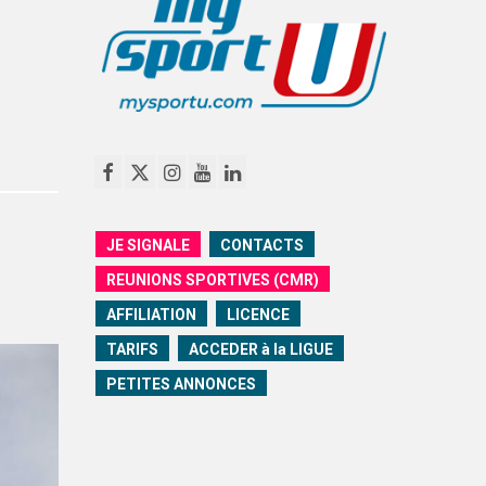
JE SIGNALE
CONTACTS
REUNIONS SPORTIVES (CMR)
AFFILIATION
LICENCE
TARIFS
ACCEDER à la LIGUE
PETITES ANNONCES