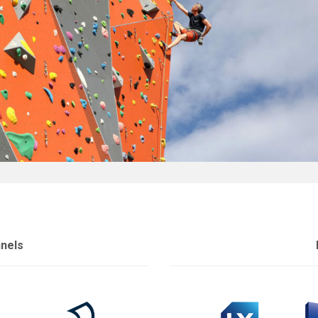
nnels