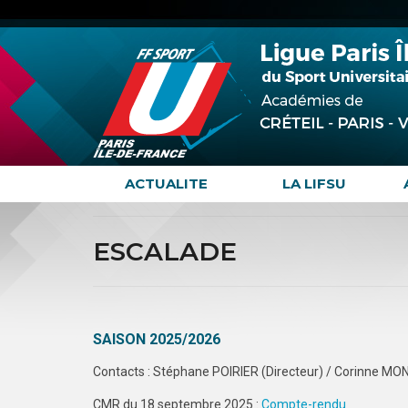
ACTUALITE
LA LIFSU
ESCALADE
SAISON 2025/2026
Contacts : Stéphane POIRIER (Directeur) / Corinne MO
CMR du 18 septembre 2025 :
Compte-rendu