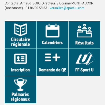
Contacts : Arnaud BOIX (Directeur) / Corinne MONTFAUCON
PHOTOTHÈQUE
(Assistante) - 01 86 90 58 63 -
versailles@sport-u.com
VIDÉOTHÈQUE
LOGOTHÈQUE
LABELLISATIONS