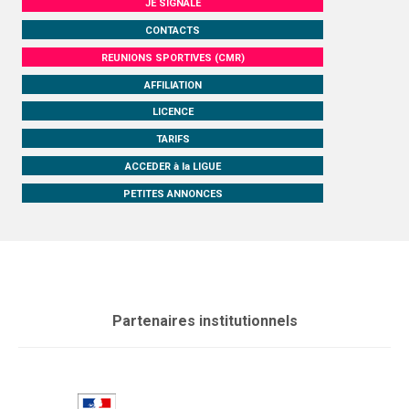
JE SIGNALE
CONTACTS
REUNIONS SPORTIVES (CMR)
AFFILIATION
LICENCE
TARIFS
ACCEDER à la LIGUE
PETITES ANNONCES
Partenaires institutionnels