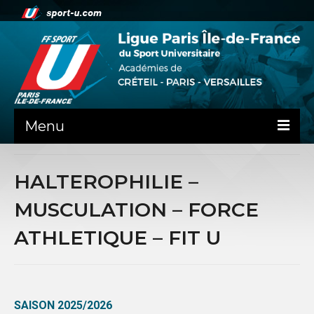
Menu
ACTUALITE
HALTEROPHILIE –
LA LIFSU
MUSCULATION – FORCE
ADMINISTRATIF
ATHLETIQUE – FIT U
SPORTS CO
SPORTS IND
SAISON 2025/2026
COMMUNICATION