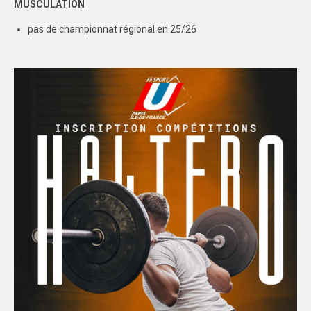
MUSCULATION
pas de championnat régional en 25/26