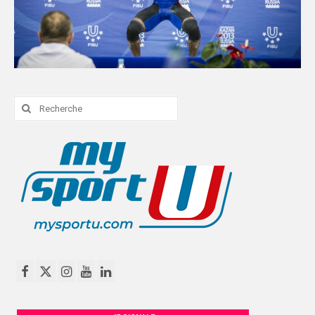
Rechercher
: